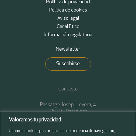
Política de privacidad
Política de cookies
Aviso legal
Canal Ético
Información regulatoria
Newsletter
Suscribirse
Contacto
Passatge Josep Llovera, 4
08021 - Barcelona
T. +34 93 272 34 40
Valoramos tu privacidad
F. +34 93 272 34 45
Usamos cookies para mejorar su experiencia de navegación,