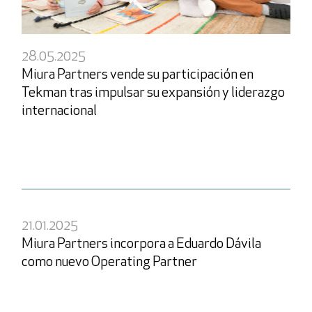
28.05.2025
ivacidad
Miura Partners vende su participación en
Tekman tras impulsar su expansión y liderazgo
internacional
Acceso
Inversores
21.01.2025
Usuario
Miura Partners incorpora a Eduardo Dávila
como nuevo Operating Partner
Contraseña