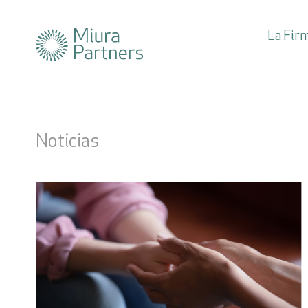
La Fir
Suscríbete
Noticias
a nuestra news