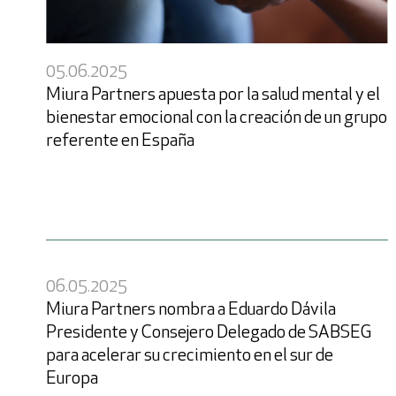
05.06.2025
Acepto la
política de pr
Miura Partners apuesta por la salud mental y el
bienestar emocional con la creación de un grupo
* Campos obligatorios
referente en España
06.05.2025
Miura Partners nombra a Eduardo Dávila
Presidente y Consejero Delegado de SABSEG
para acelerar su crecimiento en el sur de
Europa